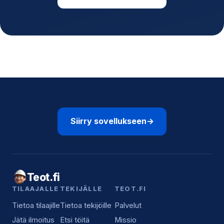
Siirry sovellukseen
→
Teot.fi
TILAAJALLE
TEKIJÄLLE
TEOT.FI
Tietoa tilaajille
Tietoa tekijöille
Palvelut
Jätä ilmoitus
Etsi töitä
Missio