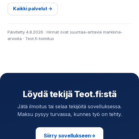
Kaikki palvelut →
Päivitetty 4.8.2026 · Hinnat ovat suuntaa-antavia markkina-
arvioita · Teot.fi-toimitus
Löydä tekijä Teot.fi:stä
Jätä ilmoitus tai selaa tekijöitä sovelluksessa.
Maksu pysyy turvassa, kunnes työ on tehty.
Siirry sovellukseen
→