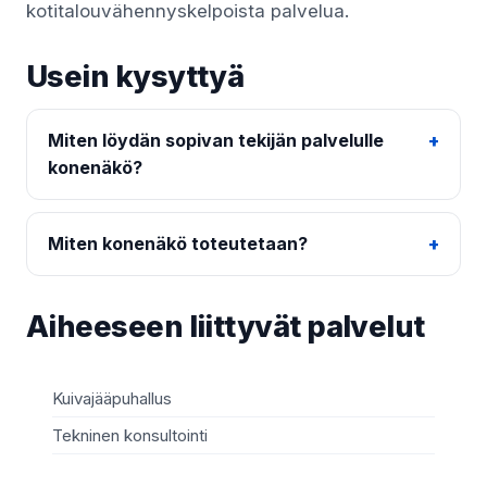
kotitalouvähennyskelpoista palvelua.
Usein kysyttyä
Miten löydän sopivan tekijän palvelulle
konenäkö?
Miten konenäkö toteutetaan?
Aiheeseen liittyvät palvelut
Kuivajääpuhallus
Tekninen konsultointi