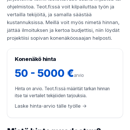
ohjelmistoa. Teot.fi:ssä voit kilpailuttaa työn ja
vertailla tekijöitä, ja samalla säästää
kustannuksissa. Meillä voit myös nimetä hinnan,
jättää ilmoituksen ja kertoa budjettisi, niin löydät
projektiisi sopivan konenäköosaajan helposti.
Konenäkö hinta
50 - 5000 €
arvio
Hinta on arvio. Teot.fi:ssä määrität tarkan hinnan
itse tai vertailet tekijöiden tarjouksia.
Laske hinta-arvio tälle työlle →