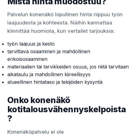
Mistä hinta muodostuu?
Palvelun konenäkö lopullinen hinta riippuu työn
laajuudesta ja kohteesta. Näihin kannattaa
kiinnittää huomiota, kun vertailet tarjouksia:
työn laajuus ja kesto
tarvittava osaaminen ja mahdollinen
erikoisosaaminen
materiaalien tai tarvikkeiden osuus, jos niitä tarvitaan
aikataulu ja mahdollinen kiireellisyys
alueellinen hintataso ja tekijöiden kysyntä
Onko konenäkö
kotitalousvähennyskelpoista
?
Konenäköpalvelu ei ole