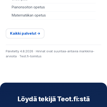
Pianonsoiton opetus
Matematiikan opetus
Kaikki palvelut →
Päivitetty 4.8.2026 · Hinnat ovat suuntaa-antavia markkina-
arvioita · Teot.fi-toimitus
Löydä tekijä Teot.fi:stä