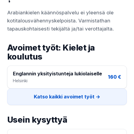
Arabiankielen käännöspalvelu ei yleensä ole
kotitalousvähennyskelpoista. Varmistathan
tapauskohtaisesti tekijältä ja/tai verottajalta.
Avoimet työt: Kielet ja
koulutus
Englannin yksityistunteja lukiolaiselle
160 €
Helsinki
Katso kaikki avoimet työt →
Usein kysyttyä