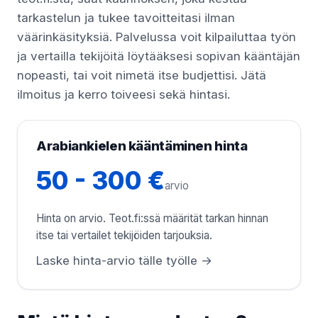
tarkastelun ja tukee tavoitteitasi ilman
väärinkäsityksiä. Palvelussa voit kilpailuttaa työn
ja vertailla tekijöitä löytääksesi sopivan kääntäjän
nopeasti, tai voit nimetä itse budjettisi. Jätä
ilmoitus ja kerro toiveesi sekä hintasi.
Arabiankielen kääntäminen hinta
50 - 300 €
arvio
Hinta on arvio. Teot.fi:ssä määrität tarkan hinnan
itse tai vertailet tekijöiden tarjouksia.
Laske hinta-arvio tälle työlle →