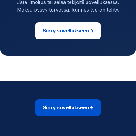
Jätä ilmoitus tai selaa tekijöitä sovelluksessa.
Maksu pysyy turvassa, kunnes työ on tehty.
Siirry sovellukseen
→
Siirry sovellukseen
→