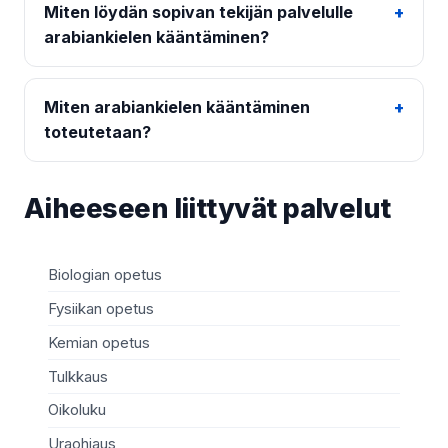
Miten löydän sopivan tekijän palvelulle
arabiankielen kääntäminen?
Miten arabiankielen kääntäminen
toteutetaan?
Aiheeseen liittyvät palvelut
Biologian opetus
Fysiikan opetus
Kemian opetus
Tulkkaus
Oikoluku
Uraohjaus