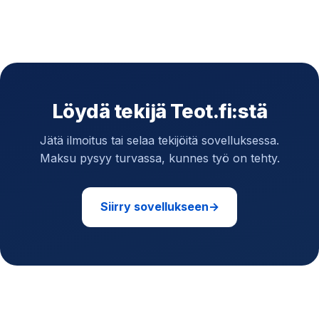
Löydä tekijä Teot.fi:stä
Jätä ilmoitus tai selaa tekijöitä sovelluksessa.
Maksu pysyy turvassa, kunnes työ on tehty.
Siirry sovellukseen
→