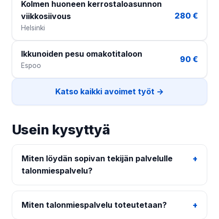
Kolmen huoneen kerrostaloasunnon
280 €
viikkosiivous
Helsinki
Ikkunoiden pesu omakotitaloon
90 €
Espoo
Katso kaikki avoimet työt →
Usein kysyttyä
Miten löydän sopivan tekijän palvelulle
talonmiespalvelu?
Miten talonmiespalvelu toteutetaan?