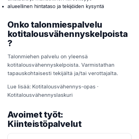
alueellinen hintataso ja tekijöiden kysyntä
Onko talonmiespalvelu
kotitalousvähennyskelpoista
?
Talonmiehen palvelu on yleensä
kotitalousvähennyskelpoista. Varmistathan
tapauskohtaisesti tekijältä ja/tai verottajalta.
Lue lisää:
Kotitalousvähennys-opas
·
Kotitalousvähennyslaskuri
Avoimet työt:
Kiinteistöpalvelut