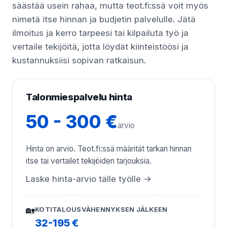
säästää usein rahaa, mutta teot.fi:ssä voit myös
nimetä itse hinnan ja budjetin palvelulle. Jätä
ilmoitus ja kerro tarpeesi tai kilpailuta työ ja
vertaile tekijöitä, jotta löydät kiinteistöösi ja
kustannuksiisi sopivan ratkaisun.
Talonmiespalvelu hinta
50 - 300 €
arvio
Hinta on arvio. Teot.fi:ssä määrität tarkan hinnan
itse tai vertailet tekijöiden tarjouksia.
Laske hinta-arvio tälle työlle →
🏡
KOTITALOUSVÄHENNYKSEN JÄLKEEN
32-195 €