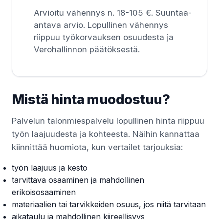
Arvioitu vähennys n. 18-105 €. Suuntaa-
antava arvio. Lopullinen vähennys
riippuu työkorvauksen osuudesta ja
Verohallinnon päätöksestä.
Mistä hinta muodostuu?
Palvelun talonmiespalvelu lopullinen hinta riippuu
työn laajuudesta ja kohteesta. Näihin kannattaa
kiinnittää huomiota, kun vertailet tarjouksia:
työn laajuus ja kesto
tarvittava osaaminen ja mahdollinen
erikoisosaaminen
materiaalien tai tarvikkeiden osuus, jos niitä tarvitaan
aikataulu ja mahdollinen kiireellisyys