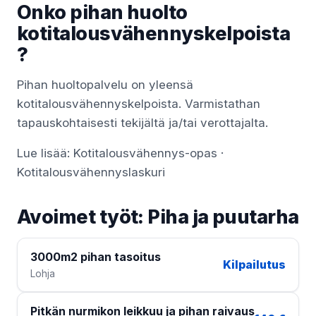
Onko pihan huolto
kotitalousvähennyskelpoista
?
Pihan huoltopalvelu on yleensä
kotitalousvähennyskelpoista. Varmistathan
tapauskohtaisesti tekijältä ja/tai verottajalta.
Lue lisää:
Kotitalousvähennys-opas
·
Kotitalousvähennyslaskuri
Avoimet työt: Piha ja puutarha
3000m2 pihan tasoitus
Kilpailutus
Lohja
Pitkän nurmikon leikkuu ja pihan raivaus