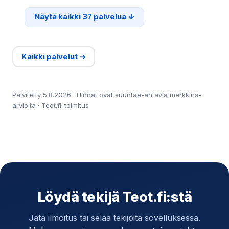
Näytä kaikki 37 palvelua
Kaikki palvelut →
Päivitetty 5.8.2026 · Hinnat ovat suuntaa-antavia markkina-
arvioita · Teot.fi-toimitus
Löydä tekijä Teot.fi:stä
Jätä ilmoitus tai selaa tekijöitä sovelluksessa.