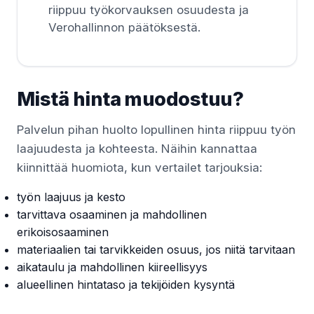
riippuu työkorvauksen osuudesta ja
Verohallinnon päätöksestä.
Mistä hinta muodostuu?
Palvelun pihan huolto lopullinen hinta riippuu työn
laajuudesta ja kohteesta. Näihin kannattaa
kiinnittää huomiota, kun vertailet tarjouksia:
työn laajuus ja kesto
tarvittava osaaminen ja mahdollinen
erikoisosaaminen
materiaalien tai tarvikkeiden osuus, jos niitä tarvitaan
aikataulu ja mahdollinen kiireellisyys
alueellinen hintataso ja tekijöiden kysyntä