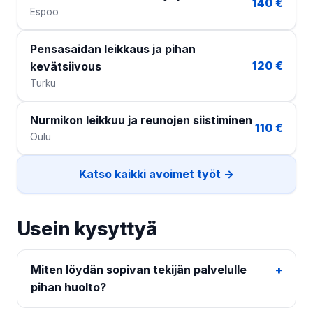
140 €
Espoo
Pensasaidan leikkaus ja pihan
120 €
kevätsiivous
Turku
Nurmikon leikkuu ja reunojen siistiminen
110 €
Oulu
Katso kaikki avoimet työt →
Usein kysyttyä
Miten löydän sopivan tekijän palvelulle
pihan huolto?