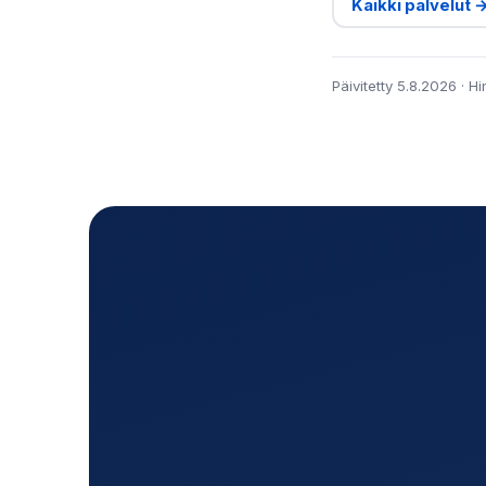
Kaikki palvelut 
Päivitetty 5.8.2026 · H