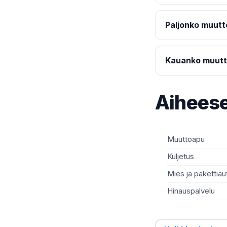
Paljonko muut
Kauanko muutt
Aiheese
Muuttoapu
Kuljetus
Mies ja pakettiau
Hinauspalvelu