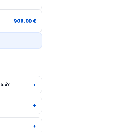
909,09 €
aksi?