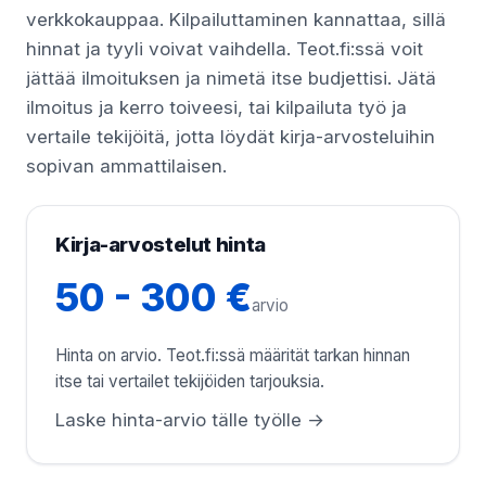
verkkokauppaa. Kilpailuttaminen kannattaa, sillä
hinnat ja tyyli voivat vaihdella. Teot.fi:ssä voit
jättää ilmoituksen ja nimetä itse budjettisi. Jätä
ilmoitus ja kerro toiveesi, tai kilpailuta työ ja
vertaile tekijöitä, jotta löydät kirja-arvosteluihin
sopivan ammattilaisen.
Kirja-arvostelut hinta
50 - 300 €
arvio
Hinta on arvio. Teot.fi:ssä määrität tarkan hinnan
itse tai vertailet tekijöiden tarjouksia.
Laske hinta-arvio tälle työlle →