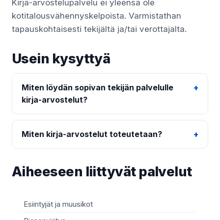
Kirja-arvostelupalvelu ei yleensä ole
kotitalousvähennyskelpoista. Varmistathan
tapauskohtaisesti tekijältä ja/tai verottajalta.
Usein kysyttyä
Miten löydän sopivan tekijän palvelulle
kirja-arvostelut?
Miten kirja-arvostelut toteutetaan?
Aiheeseen liittyvät palvelut
Esiintyjät ja muusikot