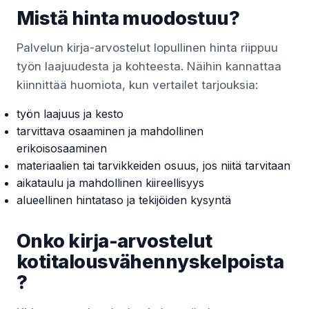
Mistä hinta muodostuu?
Palvelun kirja-arvostelut lopullinen hinta riippuu
työn laajuudesta ja kohteesta. Näihin kannattaa
kiinnittää huomiota, kun vertailet tarjouksia:
työn laajuus ja kesto
tarvittava osaaminen ja mahdollinen
erikoisosaaminen
materiaalien tai tarvikkeiden osuus, jos niitä tarvitaan
aikataulu ja mahdollinen kiireellisyys
alueellinen hintataso ja tekijöiden kysyntä
Onko kirja-arvostelut
kotitalousvähennyskelpoista
?