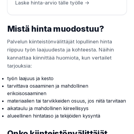
Laske hinta-arvio tälle työlle →
Mistä hinta muodostuu?
Palvelun kiinteistönvälittäjät lopullinen hinta
riippuu työn laajuudesta ja kohteesta. Näihin
kannattaa kiinnittää huomiota, kun vertailet
tarjouksia:
työn laajuus ja kesto
tarvittava osaaminen ja mahdollinen
erikoisosaaminen
materiaalien tai tarvikkeiden osuus, jos niitä tarvitaan
aikataulu ja mahdollinen kiireellisyys
alueellinen hintataso ja tekijöiden kysyntä
Onko kiinteistönvälittäjät