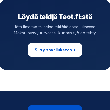
Löydä tekijä Teot.fi:stä
Jätä ilmoitus tai selaa tekijöitä sovelluksessa.
Maksu pysyy turvassa, kunnes työ on tehty.
Siirry sovellukseen
→