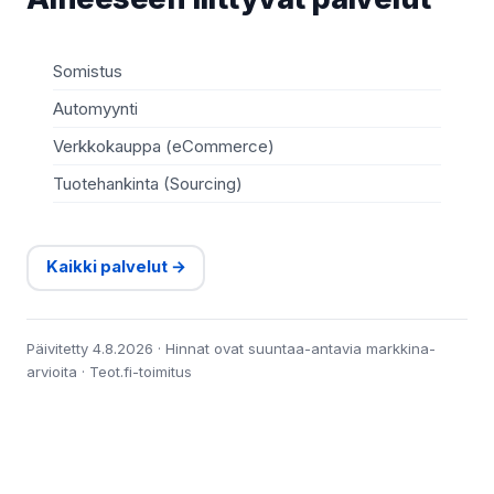
Somistus
Automyynti
Verkkokauppa (eCommerce)
Tuotehankinta (Sourcing)
Kaikki palvelut →
Päivitetty 4.8.2026 · Hinnat ovat suuntaa-antavia markkina-
arvioita · Teot.fi-toimitus