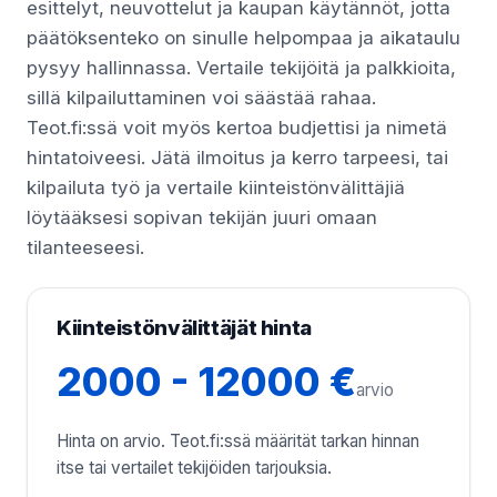
esittelyt, neuvottelut ja kaupan käytännöt, jotta
päätöksenteko on sinulle helpompaa ja aikataulu
pysyy hallinnassa. Vertaile tekijöitä ja palkkioita,
sillä kilpailuttaminen voi säästää rahaa.
Teot.fi:ssä voit myös kertoa budjettisi ja nimetä
hintatoiveesi. Jätä ilmoitus ja kerro tarpeesi, tai
kilpailuta työ ja vertaile kiinteistönvälittäjiä
löytääksesi sopivan tekijän juuri omaan
tilanteeseesi.
Kiinteistönvälittäjät hinta
2000 - 12000 €
arvio
Hinta on arvio. Teot.fi:ssä määrität tarkan hinnan
itse tai vertailet tekijöiden tarjouksia.