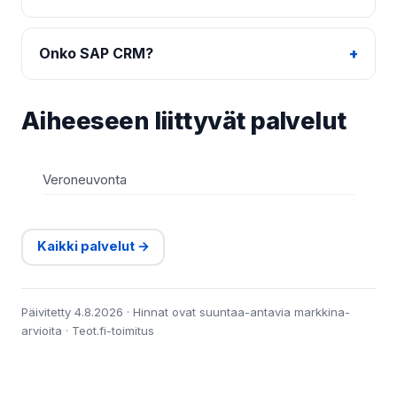
Onko SAP CRM?
Aiheeseen liittyvät palvelut
Veroneuvonta
Kaikki palvelut →
Päivitetty 4.8.2026 · Hinnat ovat suuntaa-antavia markkina-
arvioita · Teot.fi-toimitus