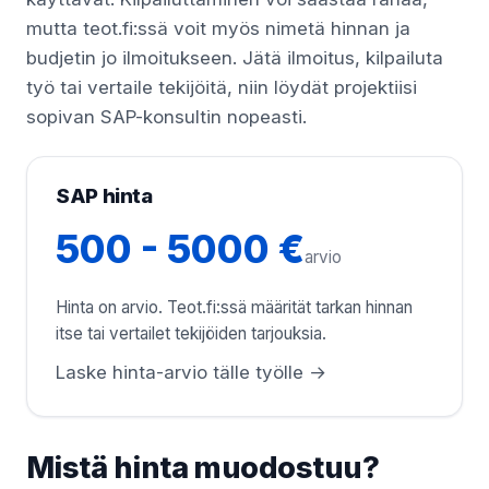
mutta teot.fi:ssä voit myös nimetä hinnan ja
budjetin jo ilmoitukseen. Jätä ilmoitus, kilpailuta
työ tai vertaile tekijöitä, niin löydät projektiisi
sopivan SAP-konsultin nopeasti.
SAP hinta
500 - 5000 €
arvio
Hinta on arvio. Teot.fi:ssä määrität tarkan hinnan
itse tai vertailet tekijöiden tarjouksia.
Laske hinta-arvio tälle työlle →
Mistä hinta muodostuu?