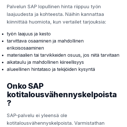
Palvelun SAP lopullinen hinta riippuu työn
laajuudesta ja kohteesta. Näihin kannattaa
kiinnittää huomiota, kun vertailet tarjouksia:
työn laajuus ja kesto
tarvittava osaaminen ja mahdollinen
erikoisosaaminen
materiaalien tai tarvikkeiden osuus, jos niitä tarvitaan
aikataulu ja mahdollinen kiireellisyys
alueellinen hintataso ja tekijöiden kysyntä
Onko SAP
kotitalousvähennyskelpoista
?
SAP-palvelu ei yleensä ole
kotitalousvähennyskelpoista. Varmistathan