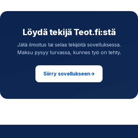
Löydä tekijä Teot.fi:stä
Jätä ilmoitus tai selaa tekijöitä sovelluksessa.
Maksu pysyy turvassa, kunnes työ on tehty.
Siirry sovellukseen
→