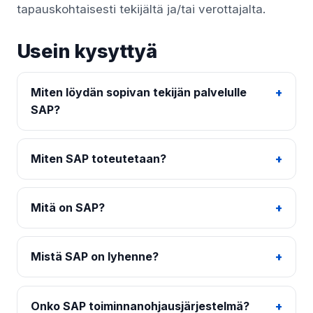
tapauskohtaisesti tekijältä ja/tai verottajalta.
Usein kysyttyä
Miten löydän sopivan tekijän palvelulle
SAP?
Miten SAP toteutetaan?
Mitä on SAP?
Mistä SAP on lyhenne?
Onko SAP toiminnanohjausjärjestelmä?