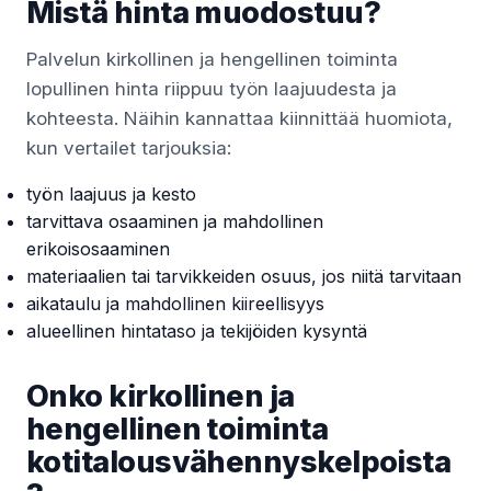
Mistä hinta muodostuu?
Palvelun kirkollinen ja hengellinen toiminta
lopullinen hinta riippuu työn laajuudesta ja
kohteesta. Näihin kannattaa kiinnittää huomiota,
kun vertailet tarjouksia:
työn laajuus ja kesto
tarvittava osaaminen ja mahdollinen
erikoisosaaminen
materiaalien tai tarvikkeiden osuus, jos niitä tarvitaan
aikataulu ja mahdollinen kiireellisyys
alueellinen hintataso ja tekijöiden kysyntä
Onko kirkollinen ja
hengellinen toiminta
kotitalousvähennyskelpoista