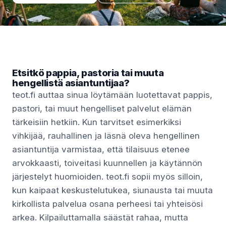
Etsitkö pappia, pastoria tai muuta
hengellistä asiantuntijaa?
teot.fi auttaa sinua löytämään luotettavat pappis,
pastori, tai muut hengelliset palvelut elämän
tärkeisiin hetkiin. Kun tarvitset esimerkiksi
vihkijää, rauhallinen ja läsnä oleva hengellinen
asiantuntija varmistaa, että tilaisuus etenee
arvokkaasti, toiveitasi kuunnellen ja käytännön
järjestelyt huomioiden. teot.fi sopii myös silloin,
kun kaipaat keskustelutukea, siunausta tai muuta
kirkollista palvelua osana perheesi tai yhteisösi
arkea. Kilpailuttamalla säästät rahaa, mutta