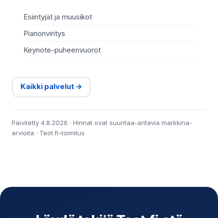
Esiintyjät ja muusikot
Pianonviritys
Keynote-puheenvuorot
Kaikki palvelut →
Päivitetty 4.8.2026 · Hinnat ovat suuntaa-antavia markkina-
arvioita · Teot.fi-toimitus