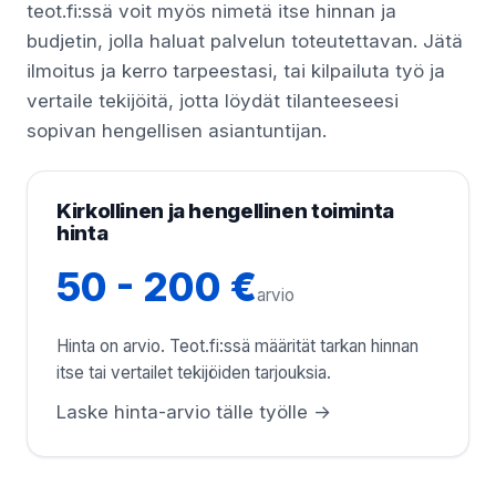
teot.fi:ssä voit myös nimetä itse hinnan ja
budjetin, jolla haluat palvelun toteutettavan. Jätä
ilmoitus ja kerro tarpeestasi, tai kilpailuta työ ja
vertaile tekijöitä, jotta löydät tilanteeseesi
sopivan hengellisen asiantuntijan.
Kirkollinen ja hengellinen toiminta
hinta
50 - 200 €
arvio
Hinta on arvio. Teot.fi:ssä määrität tarkan hinnan
itse tai vertailet tekijöiden tarjouksia.
Laske hinta-arvio tälle työlle →