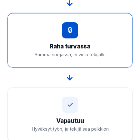
→
🔒
Raha turvassa
Summa suojassa, ei vielä tekijälle
→
✓
Vapautuu
Hyväksyt työn, ja tekijä saa palkkion