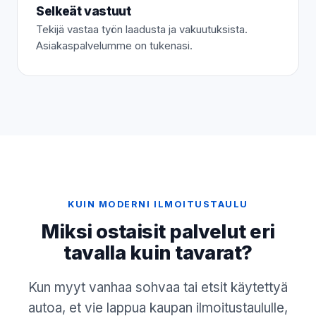
Selkeät vastuut
Tekijä vastaa työn laadusta ja vakuutuksista.
Asiakaspalvelumme on tukenasi.
KUIN MODERNI ILMOITUSTAULU
Miksi ostaisit palvelut eri
tavalla kuin tavarat?
Kun myyt vanhaa sohvaa tai etsit käytettyä
autoa, et vie lappua kaupan ilmoitustaululle,