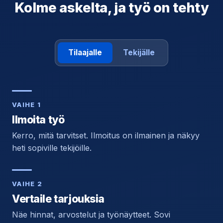
Kolme askelta, ja työ on tehty
Tilaajalle
Tekijälle
VAIHE 1
Ilmoita työ
Kerro, mitä tarvitset. Ilmoitus on ilmainen ja näkyy
heti sopiville tekijöille.
VAIHE 2
Vertaile tarjouksia
Näe hinnat, arvostelut ja työnäytteet. Sovi