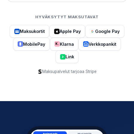
HYVÄKSYTYT MAKSUTAVAT
Maksukortit
Apple Pay
Google Pay
MobilePay
Klarna
Verkkopankit
K.
Link
Maksupalvelut tarjoaa Stripe