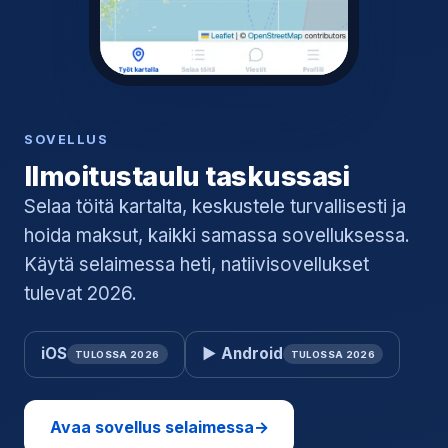
SOVELLUS
Ilmoitustaulu taskussasi
Selaa töitä kartalta, keskustele turvallisesti ja
hoida maksut, kaikki samassa sovelluksessa.
Käytä selaimessa heti, natiivisovellukset
tulevat 2026.
iOS
▶ Android
TULOSSA 2026
TULOSSA 2026
Avaa sovellus selaimessa
→