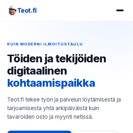
Teot.fi
KUIN MODERNI ILMOITUSTAULU
Töiden ja tekijöiden
digitaalinen
kohtaamispaikka
Teot.fi tekee työn ja palvelun löytämisestä ja
tarjoamisesta yhtä arkipäiväistä kuin
tavaroiden osto ja myynti netissä.