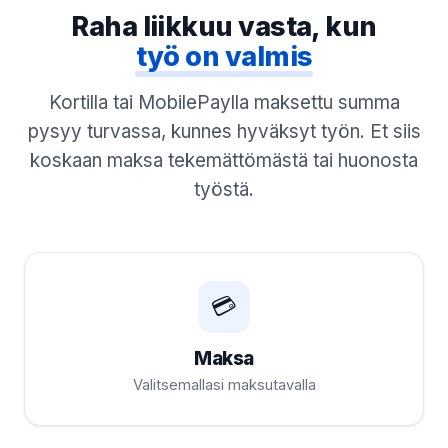
Raha liikkuu vasta, kun
työ on valmis
Kortilla tai MobilePaylla maksettu summa
pysyy turvassa, kunnes hyväksyt työn. Et siis
koskaan maksa tekemättömästä tai huonosta
työstä.
💳
Maksa
Valitsemallasi maksutavalla