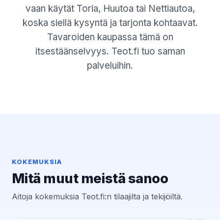
vaan käytät Toria, Huutoa tai Nettiautoa,
koska siellä kysyntä ja tarjonta kohtaavat.
Tavaroiden kaupassa tämä on
itsestäänselvyys. Teot.fi tuo saman
palveluihin.
KOKEMUKSIA
Mitä muut meistä sanoo
Aitoja kokemuksia Teot.fi:n tilaajilta ja tekijöiltä.