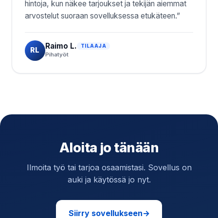
hintoja, kun näkee tarjoukset ja tekijän aiemmat
arvostelut suoraan sovelluksessa etukäteen.”
Raimo L.
TILAAJA
RL
Pihatyöt
Aloita jo tänään
Ilmoita työ tai tarjoa osaamistasi. Sovellus on
auki ja käytössä jo nyt.
Siirry sovellukseen
→