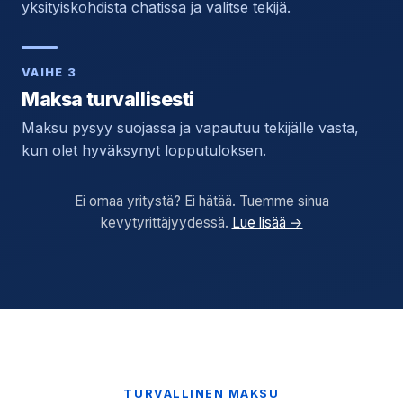
yksityiskohdista chatissa ja valitse tekijä.
VAIHE 3
Maksa turvallisesti
Maksu pysyy suojassa ja vapautuu tekijälle vasta,
kun olet hyväksynyt lopputuloksen.
Ei omaa yritystä? Ei hätää. Tuemme sinua
kevytyrittäjyydessä.
Lue lisää →
TURVALLINEN MAKSU