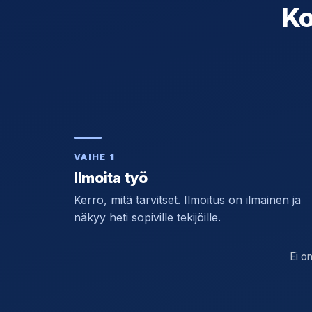
Ko
VAIHE 1
Ilmoita työ
Kerro, mitä tarvitset. Ilmoitus on ilmainen ja
näkyy heti sopiville tekijöille.
Ei o