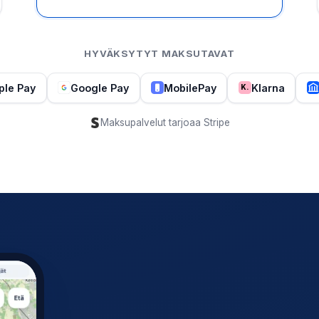
HYVÄKSYTYT MAKSUTAVAT
ple Pay
Google Pay
MobilePay
Klarna
K.
Maksupalvelut tarjoaa Stripe