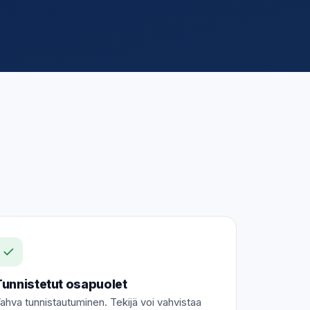
✓
Tunnistetut osapuolet
ahva tunnistautuminen. Tekijä voi vahvistaa