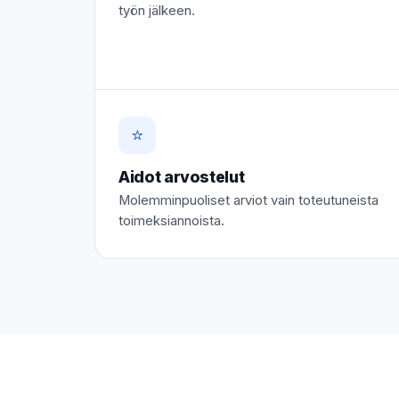
työn jälkeen.
⭐
Aidot arvostelut
Molemminpuoliset arviot vain toteutuneista
toimeksiannoista.