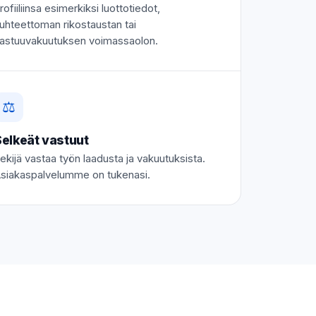
rofiiliinsa esimerkiksi luottotiedot,
uhteettoman rikostaustan tai
astuuvakuutuksen voimassaolon.
⚖️
elkeät vastuut
ekijä vastaa työn laadusta ja vakuutuksista.
siakaspalvelumme on tukenasi.