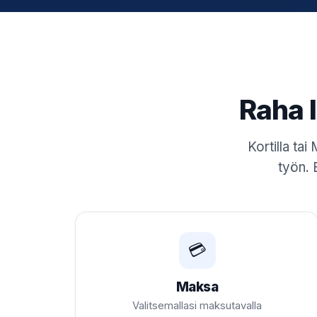
Raha 
Kortilla t
työn. 
💳
Maksa
Valitsemallasi maksutavalla