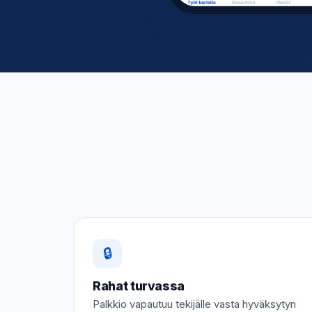
🔒
Rahat turvassa
Palkkio vapautuu tekijälle vasta hyväksytyn